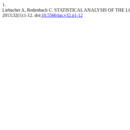
1.
Liebscher A, Redenbach C. STATISTICAL ANALYSIS OF T
2013;32(1):1-12. doi:
10.5566/ias.v32.p1-12